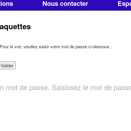
tions
Nous contacter
Esp
laquettes
ur le voir, veuillez saisir votre mot de passe ci-dessous :
 un mot de passe. Saisissez le mot de passe